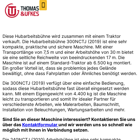
Diese Hubarbeitsbühne wird zusammen mit einem Traktor
verkauft. Die Hubarbeitsbühne 300NCTJ (2019) ist eine sehr
kompakte, praktische und sichere Maschine. Mit einer
Transportlänge von 7,5 m und einer Arbeitshöhe von 30 m bietet
sie eine seitliche Reichweite von beeindruckenden 17 m. Die
Maschine ist auf einem Standard-Traktor ab 6.500 kg montiert.
Ein großer Vorteil ist, dass sie problemlos jedes Gelände
bewältigt, ohne dass Fahrplatten oder Ähnliches benötigt werden.
Die 300NCTJ (2019) verfügt über eine einfache Bedienung,
sodass diese Hubarbeitsbühne fast überall eingesetzt werden
kann. Mit einem Eigengewicht von 4.400 kg ist die Maschine
leicht zu transportieren und somit Ihr idealer Partner für
verschiedenste Arbeiten, wie Malerarbeiten, Baumschnitt,
Installation von Beleuchtungen, Wartungsarbeiten und mehr.
Sind Sie an dieser Maschine interessiert? Kontaktieren Sie uns
über das
Kontaktformular
und wir werden uns so schnell wie
möglich mit Ihnen in Verbindung setzen.
Die 240NCTJ (2010) Arbeitsbühne ist eine sehr kompakte,